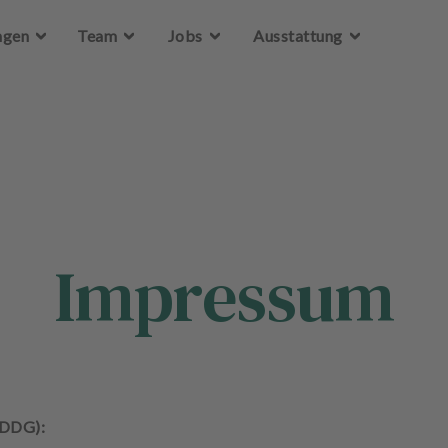
Zum Hauptinhalt springen
ngen
Team
Jobs
Ausstattung
Impressum
(DDG):