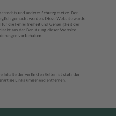
berrechts und anderer Schutzgesetze. Der
gänglich gemacht werden. Diese Website wurde
r die Fehlerfreiheit und Genauigkeit der
indirekt aus der Benutzung dieser Website
nderungen vorbehalten.
 Inhalte der verlinkten Seiten ist stets der
erartige Links umgehend entfernen.